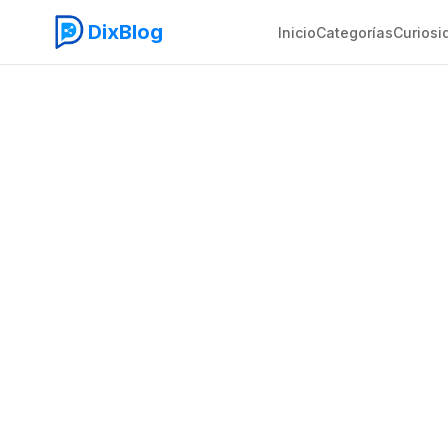
DixBlog
Inicio
Categorías
Curiosi