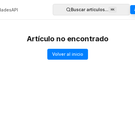
Buscar artículos...
dades
API
⌘
K
Artículo no encontrado
Volver al inicio