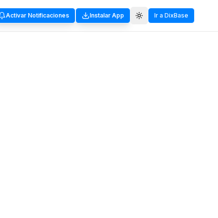
Activar Notificaciones
Instalar App
Ir a DixBase