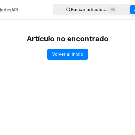
Buscar artículos...
dades
API
⌘
K
Artículo no encontrado
Volver al inicio