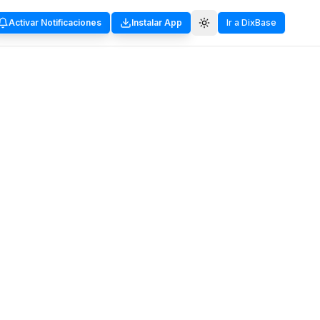
Activar Notificaciones
Instalar App
Ir a DixBase