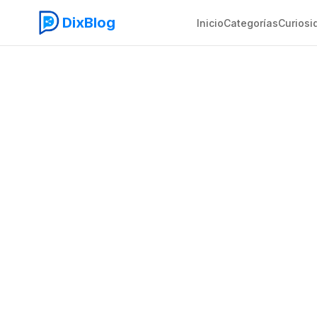
DixBlog
Inicio
Categorías
Curiosi