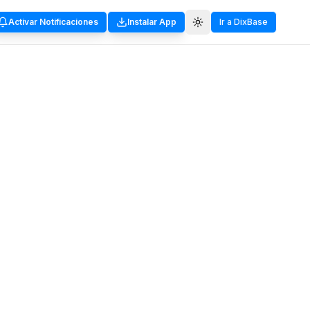
Activar Notificaciones
Instalar App
Ir a DixBase