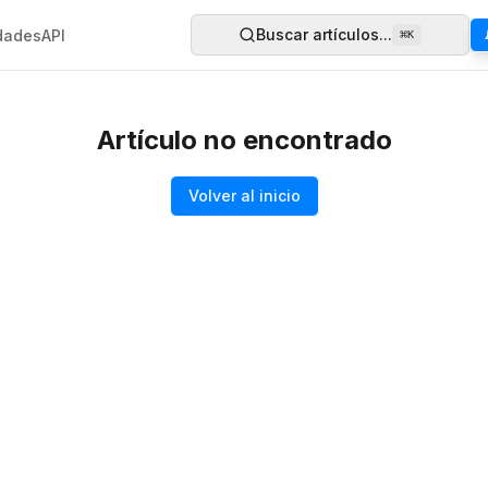
Buscar artículos...
dades
API
⌘
K
Artículo no encontrado
Volver al inicio