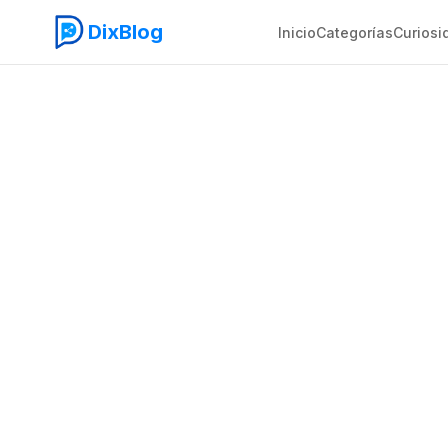
DixBlog
Inicio
Categorías
Curiosi