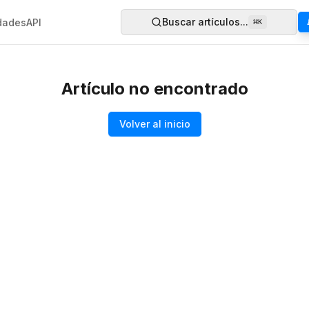
Buscar artículos...
dades
API
⌘
K
Artículo no encontrado
Volver al inicio