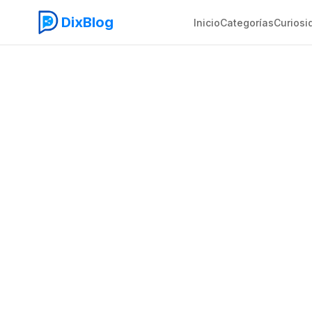
DixBlog
Inicio
Categorías
Curiosi