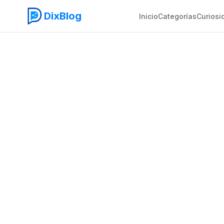
DixBlog
Inicio
Categorías
Curiosi