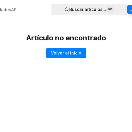
Buscar artículos...
dades
API
⌘
K
Artículo no encontrado
Volver al inicio