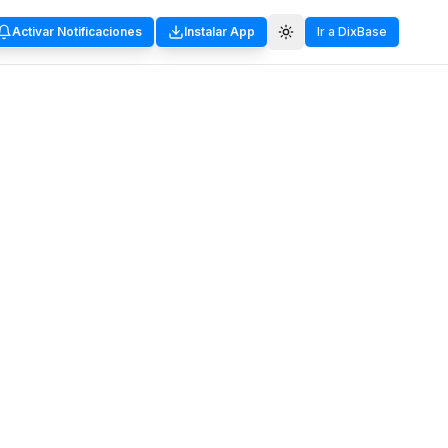
Activar Notificaciones
Instalar App
Ir a DixBase