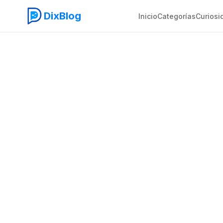
DixBlog
Inicio
Categorías
Curiosi