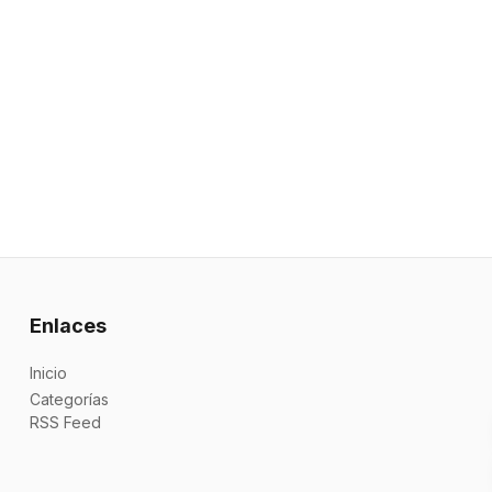
Enlaces
Inicio
Categorías
RSS Feed