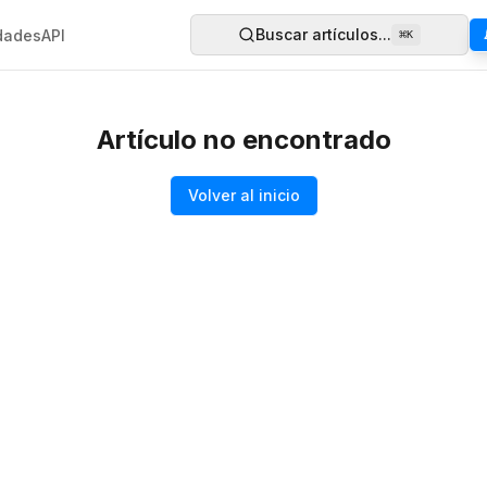
Buscar artículos...
dades
API
⌘
K
Artículo no encontrado
Volver al inicio