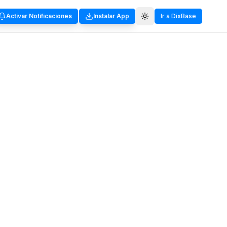
Activar Notificaciones
Instalar App
Ir a DixBase