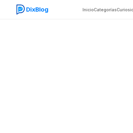
DixBlog
Inicio
Categorías
Curiosi