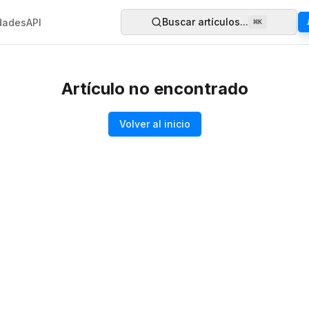
Buscar artículos...
dades
API
⌘
K
Artículo no encontrado
Volver al inicio