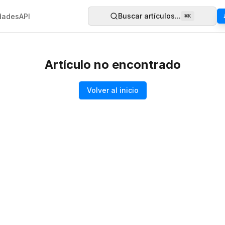
Buscar artículos...
dades
API
⌘
K
Artículo no encontrado
Volver al inicio