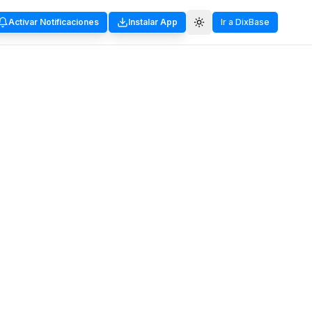
Activar Notificaciones
Instalar App
Ir a DixBase