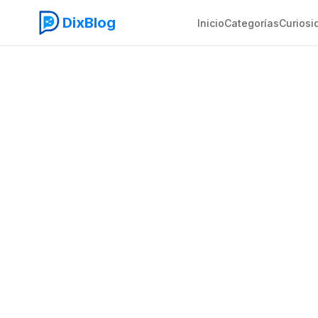
DixBlog
Inicio
Categorías
Curiosi