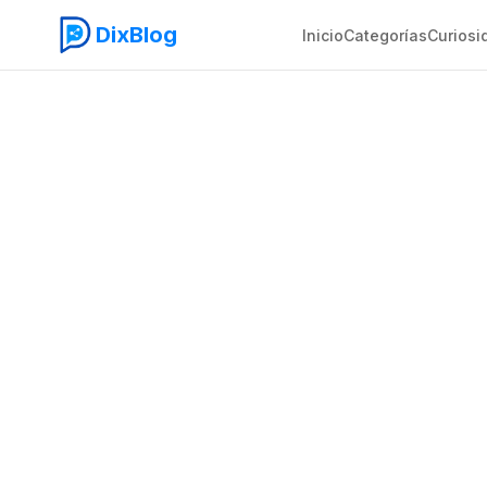
DixBlog
Inicio
Categorías
Curiosi