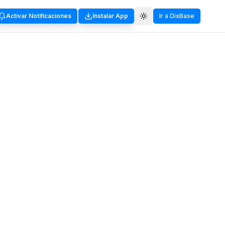
Activar Notificaciones
Instalar App
Ir a DixBase