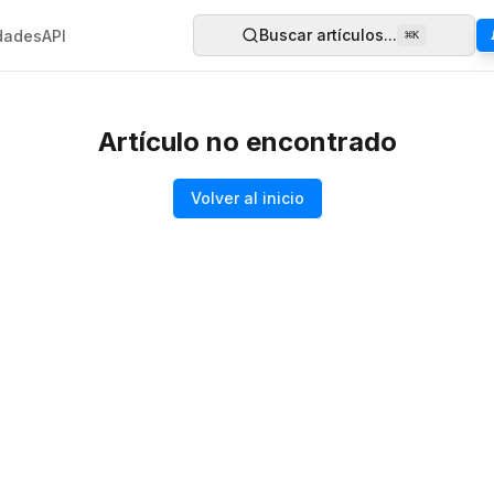
Buscar artículos...
dades
API
⌘
K
Artículo no encontrado
Volver al inicio